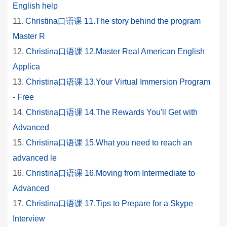
English help
Christina口语课 11.The story behind the program
Master R
Christina口语课 12.Master Real American English
Applica
Christina口语课 13.Your Virtual Immersion Program
- Free
Christina口语课 14.The Rewards You'll Get with
Advanced
Christina口语课 15.What you need to reach an
advanced le
Christina口语课 16.Moving from Intermediate to
Advanced
Christina口语课 17.Tips to Prepare for a Skype
Interview