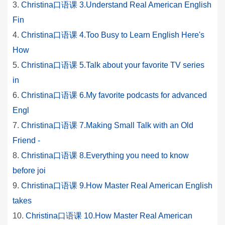
Christina口语课 3.Understand Real American English
Fin
Christina口语课 4.Too Busy to Learn English Here's
How
Christina口语课 5.Talk about your favorite TV series
in
Christina口语课 6.My favorite podcasts for advanced
Engl
Christina口语课 7.Making Small Talk with an Old
Friend -
Christina口语课 8.Everything you need to know
before joi
Christina口语课 9.How Master Real American English
takes
Christina口语课 10.How Master Real American