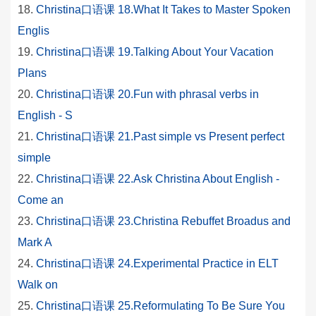
Christina口语课 18.What It Takes to Master Spoken
Englis
Christina口语课 19.Talking About Your Vacation
Plans
Christina口语课 20.Fun with phrasal verbs in
English - S
Christina口语课 21.Past simple vs Present perfect
simple
Christina口语课 22.Ask Christina About English -
Come an
Christina口语课 23.Christina Rebuffet Broadus and
Mark A
Christina口语课 24.Experimental Practice in ELT
Walk on
Christina口语课 25.Reformulating To Be Sure You