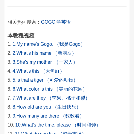
相关热词搜索：
GOGO
学英语
本教程视频
1.My name's Gogo. （我是Gogo）
2.What's his name （新朋友）
3.She's my mother. （一家人）
4.What's this （大鱼缸）
5.Is that a tiger （可爱的动物）
6.What color is this （美丽的花园）
7.What are they （苹果、橘子和梨）
8.How old are you （生日快乐）
9.How many are there （数数看）
10.What's the time, please （时间和钟）
11.What do you like （超级市场）