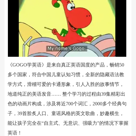
《GOGO学英语》是来自真正英语国度的产品，畅销50
多个国家，符合中国儿童认知习惯，全新的隐藏语法教
学方式，滑稽可爱的卡通形象，引人入胜的故事情节，
地道纯正的美语发音…… 整个学习的过程由39集精彩出
色的动画片构成，涉及将近700个词汇，2000多个经典句
子，39首脍炙人口、童谣风格的英文歌曲，妙趣横生，
能让孩子完全在“自主式、无意识、强吸力”的情况下掌握
英语！