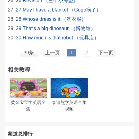
26.Revision （三个小海盗）
27.May I have a blanket （Gogo病了）
28.Whose dress is it （洗衣服）
29.That's a big dinosaur. （博物馆）
30.How much is that robot （玩具店）
39条
上一页
1
2
下一页
相关教程
黄金宝宝学英语全
泰迪熊学英语全集
集
视频
频道总排行