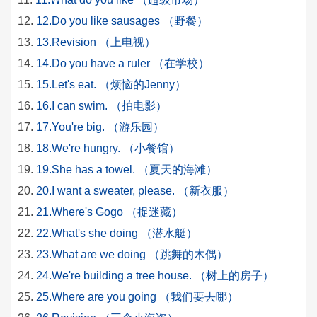
12.Do you like sausages （野餐）
13.Revision （上电视）
14.Do you have a ruler （在学校）
15.Let's eat. （烦恼的Jenny）
16.I can swim. （拍电影）
17.You're big. （游乐园）
18.We're hungry. （小餐馆）
19.She has a towel. （夏天的海滩）
20.I want a sweater, please. （新衣服）
21.Where's Gogo （捉迷藏）
22.What's she doing （潜水艇）
23.What are we doing （跳舞的木偶）
24.We're building a tree house. （树上的房子）
25.Where are you going （我们要去哪）