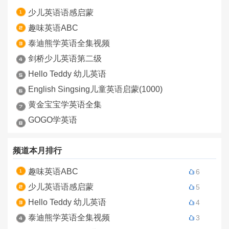
少儿英语语感启蒙
趣味英语ABC
泰迪熊学英语全集视频
剑桥少儿英语第二级
Hello Teddy 幼儿英语
English Singsing儿童英语启蒙(1000)
黄金宝宝学英语全集
GOGO学英语
频道本月排行
趣味英语ABC
6
少儿英语语感启蒙
5
Hello Teddy 幼儿英语
4
泰迪熊学英语全集视频
3