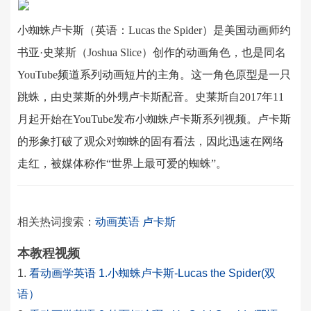
小蜘蛛卢卡斯（英语：Lucas the Spider）是美国动画师约
书亚·史莱斯（Joshua Slice）创作的动画角色，也是同名
YouTube频道系列动画短片的主角。这一角色原型是一只
跳蛛，由史莱斯的外甥卢卡斯配音。史莱斯自2017年11
月起开始在YouTube发布小蜘蛛卢卡斯系列视频。卢卡斯
的形象打破了观众对蜘蛛的固有看法，因此迅速在网络
走红，被媒体称作“世界上最可爱的蜘蛛”。
相关热词搜索：
动画英语
卢卡斯
本教程视频
看动画学英语 1.小蜘蛛卢卡斯-Lucas the Spider(双
语）