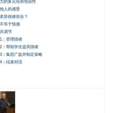
领导力的多元化和包容性
解他人的感受
些差异很难弥合？
为不等于情感
绪共调节
骤1：管理情绪
骤2：帮助学生提高情绪
骤3：集思广益并制定策略
骤4：结束对话