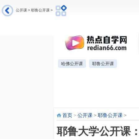
公开课
>
耶鲁公开课
>
网站首页
新概念英语
英语入门与提高
哈佛公开课
耶鲁公开课
首页
>
公开课
>
耶鲁公开课
>
耶鲁大学公开课