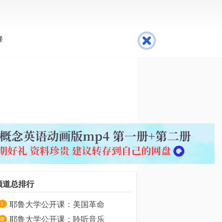
BBC
英语学习知识
英语在线翻译
课
频道总排行
耶鲁大学公开课：美国革命
耶鲁大学公开课：聆听音乐