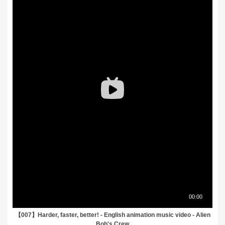
【007】Harder, faster, better! - English animation music video - Alien
Bob's Crew