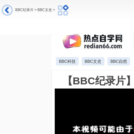
BBC纪录片
>
BBC文史
>
网站首页
新概念英语
英语入门与提高
BBC科技
BBC文史
BBC自然
【BBC纪录片