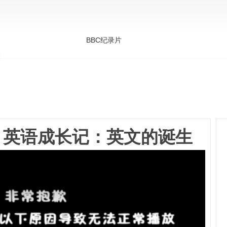
英语考试
英语教学
英语电影
美剧推荐
公开
BBC纪录片
】英语成长记：英文的诞生